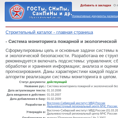
Добавить в закладки
О 
Нормативные документы размеще
Строительный каталог - главная страница
- Система мониторинга пожарной и экологической
Сформулированы цель и основные задачи системы м
и экологической безопасности. Разработана ее структ
рекомендуется включать подсистемы: управления; с
обработки и хранения информации; анализа и оценк
прогнозирования. Даны характеристики каждой подс
алгоритм реализации системы мониторинга в целом.
Статус документа:
действующий
Название рус.:
Система мониторинга пожарной и экологической бе
Дата актуализации текста:
01.10.2008
Дата введения в действие:
01.03.2007
Дата добавления в базу:
01.02.2009
Восточно-Сибирский институт МВД России
Разработан в:
Дальневосточный региональный центр МЧС России
Восточно-Сибирский институт МВД России (01.03.20
Утверждён в:
Дальневосточный региональный центр МЧС России 
Опубликован в:
журнал "Пожарная безопасность" № 2 2007