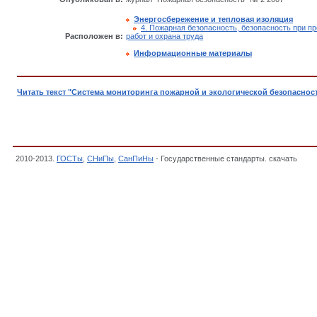
Энергосбережение и тепловая изоляция
4. Пожарная безопасность, безопасность при п
Расположен в:
работ и охрана труда
Информационные материалы
Читать текст "Система мониторинга пожарной и экологической безопаснос
2010-2013.
ГОСТы
,
СНиПы
,
СанПиНы
- Государственные стандарты. скачать
, Си