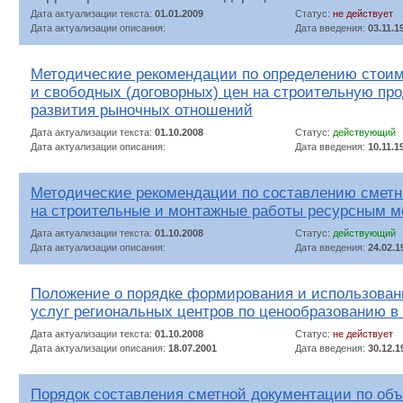
Дата актуализации текста:
01.01.2009
Статус:
не действует
Дата актуализации описания:
Дата введения:
03.11.1
Методические рекомендации по определению стоим
и свободных (договорных) цен на строительную пр
развития рыночных отношений
Дата актуализации текста:
01.10.2008
Статус:
действующий
Дата актуализации описания:
Дата введения:
10.11.1
Методические рекомендации по составлению сметны
на строительные и монтажные работы ресурсным м
Дата актуализации текста:
01.10.2008
Статус:
действующий
Дата актуализации описания:
Дата введения:
24.02.1
Положение о порядке формирования и использовани
услуг региональных центров по ценообразованию в
Дата актуализации текста:
01.10.2008
Статус:
не действует
Дата актуализации описания:
18.07.2001
Дата введения:
30.12.1
Порядок составления сметной документации по об