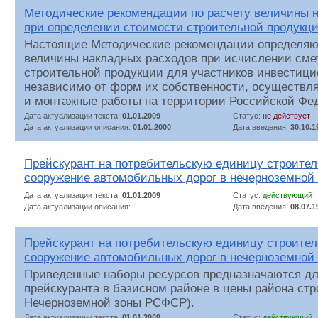
Методические рекомендации по расчету величины 
при определении стоимости строительной продукц
Настоящие Методические рекомендации определяют
величины накладных расходов при исчислении сме
строительной продукции для участников инвестици
независимо от форм их собственности, осуществ
и монтажные работы на территории Российской Фе
Дата актуализации текста:
01.01.2009
Статус:
не действует
Дата актуализации описания:
01.01.2000
Дата введения:
30.10.1
Прейскурант на потребительскую единицу строител
сооружение автомобильных дорог в нечерноземной 
Дата актуализации текста:
01.01.2009
Статус:
действующий
Дата актуализации описания:
Дата введения:
08.07.1
Прейскурант на потребительскую единицу строител
сооружение автомобильных дорог в нечерноземной 
Приведенные наборы ресурсов предназначаются дл
прейскуранта в базисном районе в цены района стр
Нечерноземной зоны РСФСР).
Дата актуализации текста:
01.01.2009
Статус:
действующий