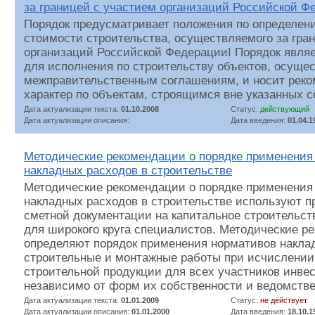
за границей с участием организаций Российской Ф
Порядок предусматривает положения по определен
стоимости строительства, осуществляемого за гра
организаций Российской ФедерацииI Порядок явля
для исполнения по строительству объектов, осуще
межправительственным соглашениям, и носит рек
характер по объектам, строящимся вне указанных 
Дата актуализации текста:
01.10.2008
Статус:
действующий
Дата актуализации описания:
Дата введения:
01.04.1
Методические рекомендации о порядке применения
накладных расходов в строительстве
Методические рекомендации о порядке применения
накладных расходов в строительстве используют п
сметной документации на капитальное строительст
для широкого круга специалистов. Методические р
определяют порядок применения нормативов накла
строительные и монтажные работы при исчислении
строительной продукции для всех участников инве
независимо от форм их собственности и ведомстве
Дата актуализации текста:
01.01.2009
Статус:
не действует
Дата актуализации описания:
01.01.2000
Дата введения:
18.10.1