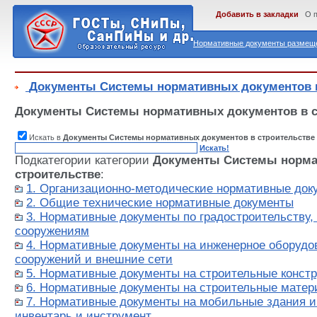
Добавить в закладки
О 
Нормативные документы размеще
Документы Системы нормативных документов в
Документы Системы нормативных документов в с
Искать в
Документы Системы нормативных документов в строительстве
Искать!
Подкатегории категории
Документы Системы норма
строительстве
:
1. Организационно-методические нормативные док
2. Общие технические нормативные документы
3. Нормативные документы по градостроительству,
сооружениям
4. Нормативные документы на инженерное оборудо
сооружений и внешние сети
5. Нормативные документы на строительные констр
6. Нормативные документы на строительные матер
7. Нормативные документы на мобильные здания и 
инвентарь и инструмент