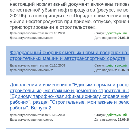
настоящий нормативный документ включены типов
естественной убыли нефтепродуктов (ресурс, не в
202-96), в нем приводится «Порядок применения но
убыли нефтепродуктов при приеме, отпуске, хране
транспортировании в строительстве».
Дата актуализации текста:
01.10.2008
Статус:
действующий
Дата актуализации описания:
Дата введения:
01.01.1
Федеральный сборник сметных норм и расценок на
строительных машин и автотранспортных средств
Дата актуализации текста:
01.10.2008
Статус:
действующий
Дата актуализации описания:
Дата введения:
15.07.2
Дополнения и изменения к "Единым нормам и расц
строительные, монтажные и ремонтно-строительные
"Единому тарифно-квалификационному справочник
рабочих", раздел "Строительные, монтажные и рем
работы". Выпуск 2
Дата актуализации текста:
01.10.2008
Статус:
действующий
Дата актуализации описания:
Дата введения:
28.09.1