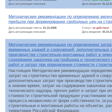
Дата актуализации описания:
Дата введения:
01.12.1
Методические рекомендации по определению вели
прибыли при формировании свободных цен на стр
Дата актуализации текста:
01.10.2008
Статус:
не действует
Дата актуализации описания:
Дата введения:
30.10.1
Методические рекомендации по определению затрат
временных зданий и сооружений, дополнительных з
производстве строительно-монтажных работ в зимне
содержание заказчика-застройщика и технического 
работ и затрат при определении стоимости строит
Настоящие Методические рекомендации определяют
затрат на строительство временных зданий и соор
дополнительных затрат при производстве строител
в зимнее время, затрат на содержание заказчика-з
технического надзора, прочих работ и затрат при о
стоимости строительной продукции участниками и
процесса независимо от форм собственности, ос
строительные и монтажные работы на объектах, ра
территории Российской Федерации.