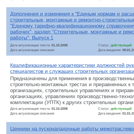
Дополнения и изменения к "Единым нормам и расц
строительные, монтажные и ремонтно-строительные
"Единому тарифно-квалификационному справочник
рабочих", раздел "Строительные, монтажные и рем
работы". Выпуск 1
Дата актуализации текста:
01.10.2008
Статус:
действующий
Дата актуализации описания:
Дата введения:
09.01.1
Квалификационные характеристики должностей рук
специалистов и служащих строительных организац
Предназначены для применения в производственны
строительно-монтажных трестах и приравненных к 
организациях, строительных управлениях и прирав
организациях, управлениях производственно-техно
комплектации (УПТК) к других строительных органи
Дата актуализации текста:
01.10.2008
Статус:
действующий
Дата актуализации описания:
Дата введения:
01.01.1
Ценники на пусконаладочные работы межотраслево