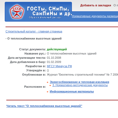
Добавить в закладки
О 
Нормативные документы размеще
Строительный каталог - главная страница
- О теплоснабжении высотных зданий
Статус документа:
действующий
Название рус.:
О теплоснабжении высотных зданий
Дата актуализации текста:
01.10.2008
Дата добавления в базу:
01.02.2009
Разработан в:
МГСУ Минвуза РФ
Утверждён в:
()
Опубликован в:
Журнал "Бюллетень строительной техники" № 7 200
Энергосбережение и тепловая изоляция
3. Нормативно-методические документы
Расположен в:
Информационные материалы
Читать текст "О теплоснабжении высотных зданий"