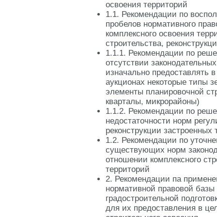
освоения территорий
1.1. Рекомендации по воспо
пробелов нормативного прав
комплексного освоения терр
строительства, реконструкц
1.1.1. Рекомендации по реш
отсутствии законодательны
изначально предоставлять в
аукционах некоторые типы з
элементы планировочной ст
кварталы, микрорайоны)
1.1.2. Рекомендации по реш
недостаточности норм регул
реконструкции застроенных 
1.2. Рекомендации по уточн
существующих норм законод
отношении комплексного стр
территорий
2. Рекомендации па приме
нормативной правовой базы
градостроительной подготов
для их предоставления в це