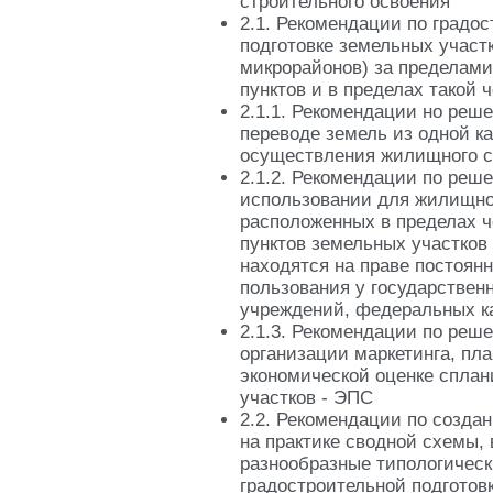
строительного освоения
2.1. Рекомендации по градо
подготовке земельных участк
микрорайонов) за пределами
пунктов и в пределах такой 
2.1.1. Рекомендации но реш
переводе земель из одной ка
осуществления жилищного с
2.1.2. Рекомендации по реш
использовании для жилищно
расположенных в пределах 
пунктов земельных участков
находятся на праве постоянн
пользования у государстве
учреждений, федеральных к
2.1.3. Рекомендации по реш
организации маркетинга, пл
экономической оценке спла
участков - ЭПС
2.2. Рекомендации по созда
на практике сводной схемы
разнообразные типологическ
градостроительной подготов