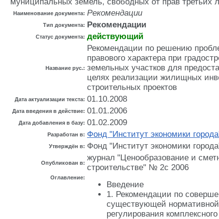
муниципальных земель, свободных от прав третьих л
Рекомендации
Наименование документа:
Рекомендации
Тип документа:
действующий
Статус документа:
Рекомендации по решению пробл
правового характера при градост
земельных участков для предоста
Название рус.:
целях реализации жилищных инв
строительных проектов
01.10.2008
Дата актуализации текста:
01.01.2006
Дата введения в действие:
01.02.2009
Дата добавления в базу:
Фонд "Институт экономики города
Разработан в:
Фонд "Институт экономики города"
Утверждён в:
журнал "Ценообразование и смет
Опубликован в:
строительстве" № 2с 2006
Оглавление:
Введение
1. Рекомендации по соверш
существующей нормативной
регулирования комплексного