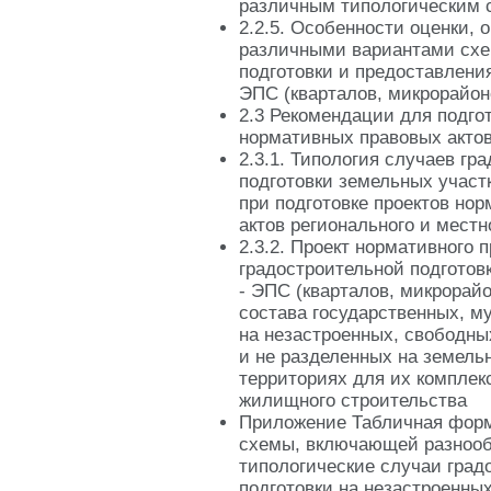
различным типологическим 
2.2.5. Особенности оценки,
различными вариантами схе
подготовки и предоставлени
ЭПС (кварталов, микрорайон
2.3 Рекомендации для подго
нормативных правовых акто
2.3.1. Типология случаев гр
подготовки земельных участ
при подготовке проектов но
актов регионального и местн
2.3.2. Проект нормативного п
градостроительной подготов
- ЭПС (кварталов, микрорай
состава государственных, 
на незастроенных, свободны
и не разделенных на земель
территориях для их комплек
жилищного строительства
Приложение Табличная форм
схемы, включающей разноо
типологические случаи град
подготовки на незастроенны