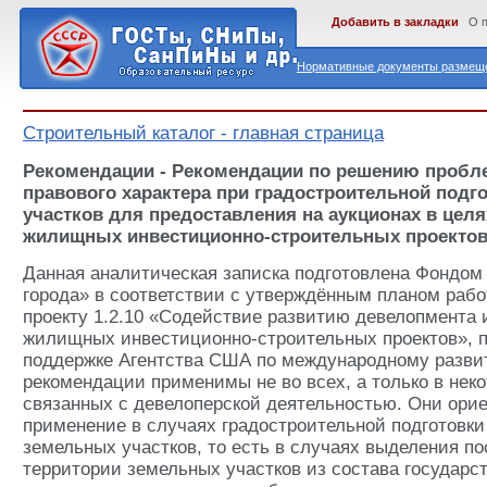
Добавить в закладки
О 
Нормативные документы размеще
Строительный каталог - главная страница
Рекомендации - Рекомендации по решению пробл
правового характера при градостроительной подг
участков для предоставления на аукционах в целя
жилищных инвестиционно-строительных проекто
Данная аналитическая записка подготовлена Фондом
города» в соответствии с утверждённым планом работ
проекту 1.2.10 «Содействие развитию девелопмента 
жилищных инвестиционно-строительных проектов», 
поддержке Агентства США по международному разви
рекомендации применимы не во всех, а только в нек
связанных с девелоперской деятельностью. Они ори
применение в случаях градостроительной подготовки
земельных участков, то есть в случаях выделения п
территории земельных участков из состава государс