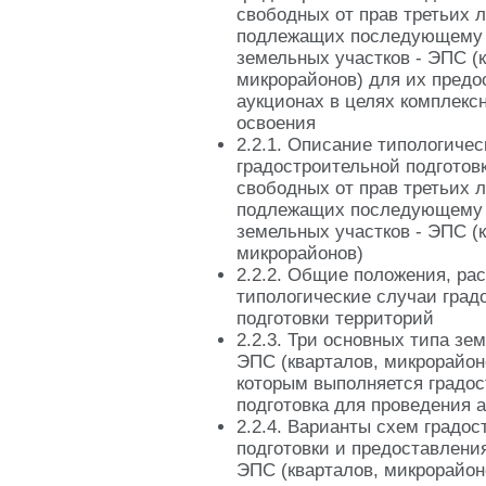
свободных от прав третьих 
подлежащих последующему
земельных участков - ЭПС (
микрорайонов) для их предо
аукционах в целях комплексн
освоения
2.2.1. Описание типологичес
градостроительной подготов
свободных от прав третьих 
подлежащих последующему
земельных участков - ЭПС (
микрорайонов)
2.2.2. Общие положения, ра
типологические случаи град
подготовки территорий
2.2.3. Три основных типа зе
ЭПС (кварталов, микрорайон
которым выполняется градос
подготовка для проведения 
2.2.4. Варианты схем градо
подготовки и предоставлени
ЭПС (кварталов, микрорайон