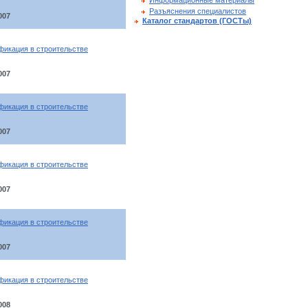
Информационные материалы
Разъяснения специалистов
007
Каталог стандартов (ГОСТы)
фикация в строительстве
007
фикация в строительстве
007
фикация в строительстве
007
фикация в строительстве
007
фикация в строительстве
008