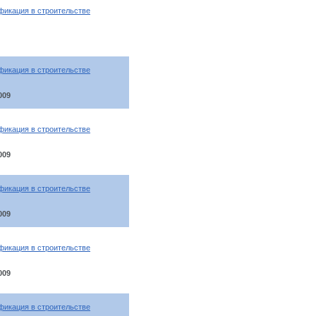
фикация в строительстве
фикация в строительстве
009
фикация в строительстве
009
фикация в строительстве
009
фикация в строительстве
009
фикация в строительстве