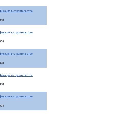
фикация в строительстве
008
фикация в строительстве
008
фикация в строительстве
008
фикация в строительстве
008
фикация в строительстве
008